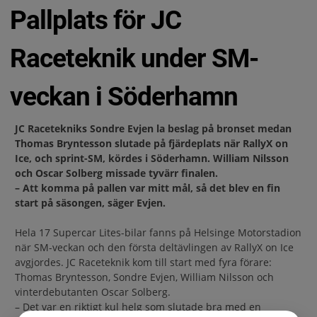
Pallplats för JC
Raceteknik under SM-
veckan i Söderhamn
JC Racetekniks Sondre Evjen la beslag på bronset medan
Thomas Bryntesson slutade på fjärdeplats när RallyX on
Ice, och sprint-SM, kördes i Söderhamn. William Nilsson
och Oscar Solberg missade tyvärr finalen.
– Att komma på pallen var mitt mål, så det blev en fin
start på säsongen, säger Evjen.
Hela 17 Supercar Lites-bilar fanns på Helsinge Motorstadion
när SM-veckan och den första deltävlingen av RallyX on Ice
avgjordes. JC Raceteknik kom till start med fyra förare:
Thomas Bryntesson, Sondre Evjen, William Nilsson och
vinterdebutanten Oscar Solberg.
– Det var en riktigt kul helg som slutade bra med en