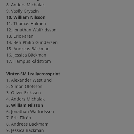
8. Anders Michalak
9. Vasily Gryazin
10. William Nilsson
11. Thomas Holmen
12. Jonathan Walfridsson
13. Eric Färén
14. Ben-Philip Gundersen
15. Andreas Bäckman
16. Jessica Bäckman
17. Hampus Rådström
Vinter-SM i rallycrossprint
1. Alexander Westlund
2. Simon Olofsson
3. Oliver Eriksson
4. Anders Michalak
5. William Nilsson
6. Jonathan Walfridsson
7. Eric Färén
8. Andreas Bäckmam
9. Jessica Bäckman